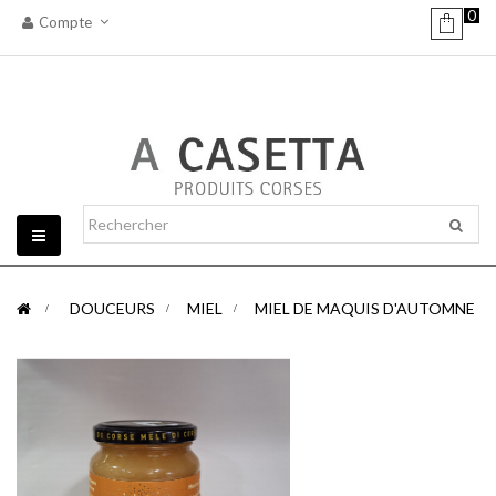
0
Compte
Basculer
la
navigation
>
DOUCEURS
>
MIEL
>
MIEL DE MAQUIS D'AUTOMNE