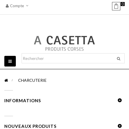
0
Compte
Basculer
la
navigation
>
CHARCUTERIE
INFORMATIONS
NOUVEAUX PRODUITS