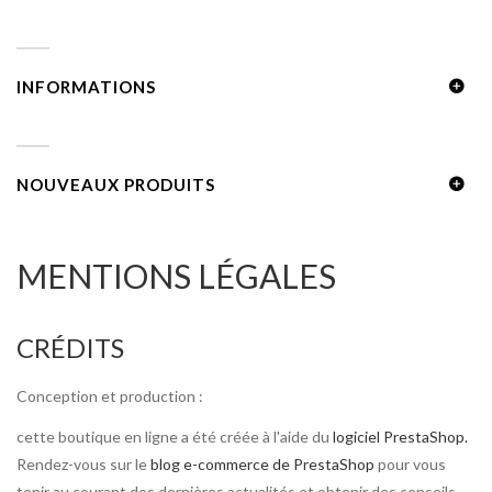
INFORMATIONS
NOUVEAUX PRODUITS
MENTIONS LÉGALES
CRÉDITS
Conception et production :
cette boutique en ligne a été créée à l'aide du
logiciel PrestaShop.
Rendez-vous sur le
blog e-commerce de PrestaShop
pour vous
tenir au courant des dernières actualités et obtenir des conseils