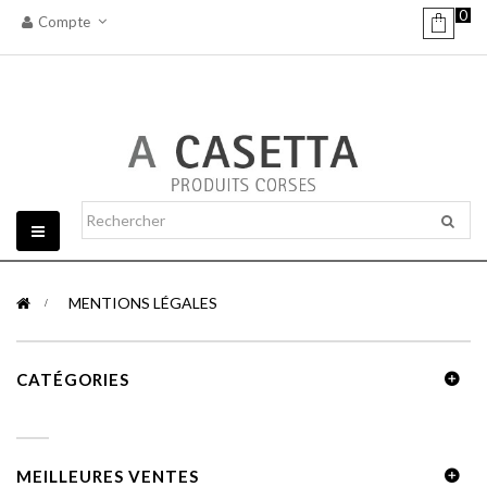
0
Compte
Basculer
la
navigation
>
MENTIONS LÉGALES
CATÉGORIES
MEILLEURES VENTES