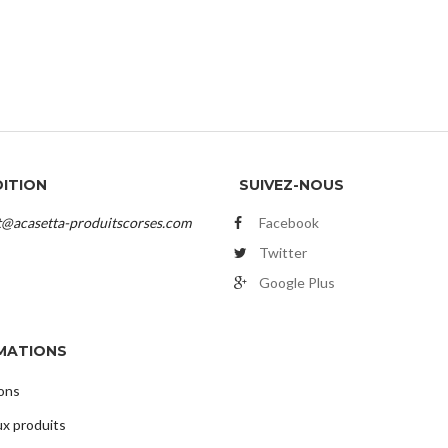
DITION
SUIVEZ-NOUS
t@acasetta-produitscorses.com
Facebook
Twitter
Google Plus
MATIONS
ons
x produits