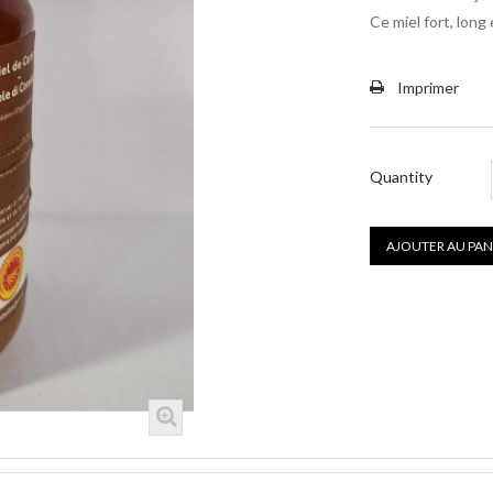
Ce miel fort, lon
Imprimer
Quantity
AJOUTER AU PAN