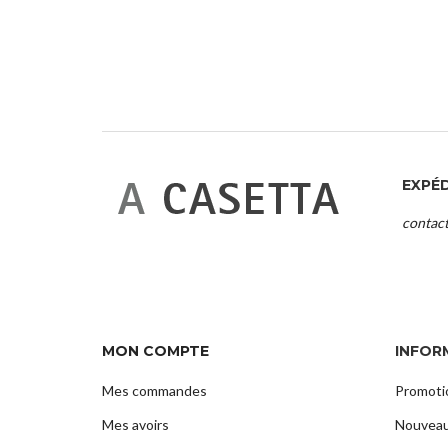
EXPÉ
contac
MON COMPTE
INFOR
Mes commandes
Promoti
Mes avoirs
Nouveau