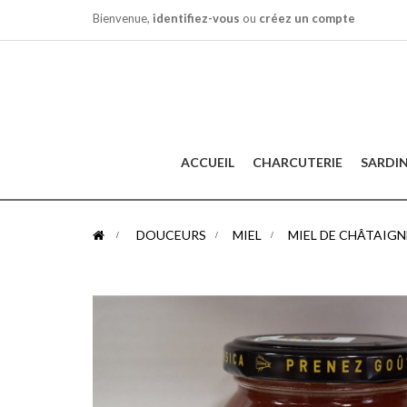
Bienvenue,
identifiez-vous
ou
créez un compte
ACCUEIL
CHARCUTERIE
SARDI
>
DOUCEURS
>
MIEL
>
MIEL DE CHÂTAIGN