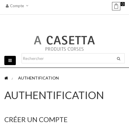
0
Compte
Basculer
la
navigation
>
AUTHENTIFICATION
AUTHENTIFICATION
CRÉER UN COMPTE